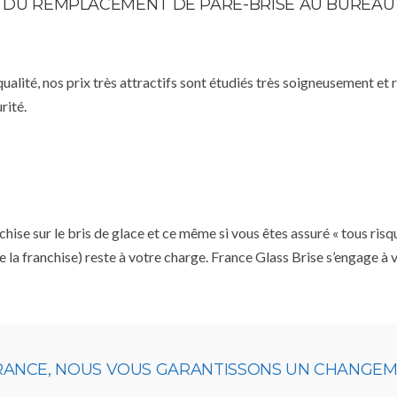
TE DU REMPLACEMENT DE PARE-BRISE AU BUREAU
qualité, nos prix très attractifs sont étudiés très soigneusement et
rité.
se sur le bris de glace et ce même si vous êtes assuré « tous risq
e la franchise) reste à votre charge. France Glass Brise s’engage à
URANCE, NOUS VOUS GARANTISSONS UN CHANGEME