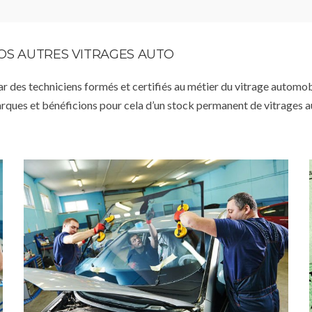
VOS AUTRES VITRAGES AUTO
par des techniciens formés et certifiés au métier du vitrage automob
arques et bénéficions pour cela d’un stock permanent de vitrages 