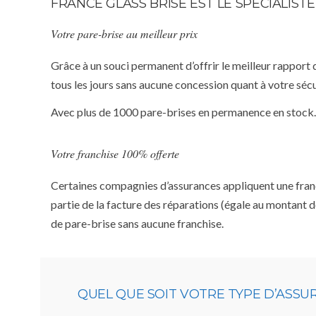
FRANCE GLASS BRISE EST LE SPÉCIALIS
Votre pare-brise au meilleur prix
Grâce à un souci permanent d’offrir le meilleur rapport 
tous les jours sans aucune concession quant à votre sécu
Avec plus de 1000 pare-brises en permanence en stock.
Votre franchise 100% offerte
Certaines compagnies d’assurances appliquent une franchi
partie de la facture des réparations (égale au montant d
de pare-brise sans aucune franchise.
QUEL QUE SOIT VOTRE TYPE D’ASS