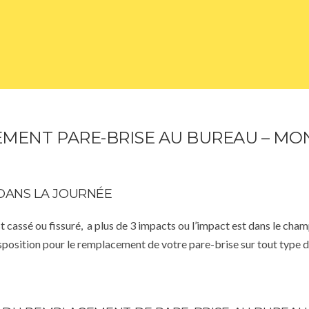
MENT PARE-BRISE AU BUREAU – MO
DANS LA JOURNÉE
st cassé ou fissuré, a plus de 3 impacts ou l’impact est dans le cha
isposition pour le remplacement de votre pare-brise sur tout type d