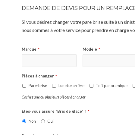
DEMANDE DE DEVIS POUR UN REMPLACE
Si vous désirez changer votre pare brise suite à un sin
nous sommes à votre service pour prendre en charge vot
Marque
Modèle
*
*
Pièces à changer
*
Pare-brise
Lunette arrière
Toit panoramique
Cochez une ou plusieurs pièces à changer
Etes-vous assuré "Bris de glace" ?
*
Non
Oui