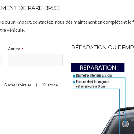
MENT DE PARE-BRISE
istre ou un impact, contactez-nous dès maintenant en complétant le 
re véhicule.
RÉPARATION OU REMP
Année
*
Glaces latérales
Custode