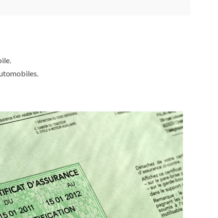
ile.
automobiles.