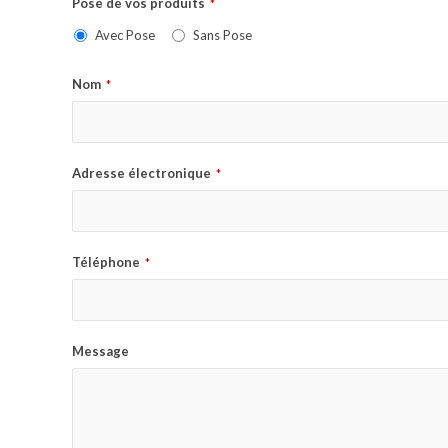
Pose de vos produits
*
Avec Pose
Sans Pose
Nom
*
Adresse électronique
*
Téléphone
*
Message