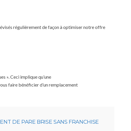
 révisés régulièrement de façon à optimiser notre offre
ues ». Ceci implique qu’une
 vous faire bénéficier d’un remplacement
NT DE PARE BRISE SANS FRANCHISE