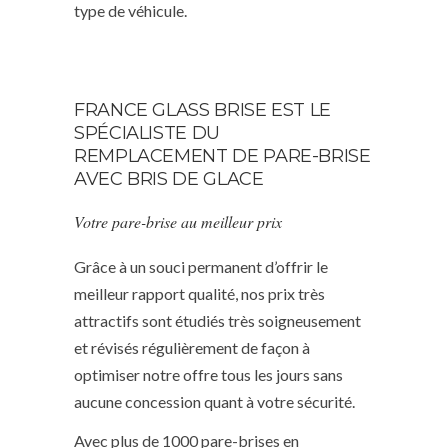
type de véhicule.
FRANCE GLASS BRISE EST LE
SPÉCIALISTE DU
REMPLACEMENT DE PARE-BRISE
AVEC BRIS DE GLACE
Votre pare-brise au meilleur prix
Grâce à un souci permanent d’offrir le
meilleur rapport qualité, nos prix très
attractifs sont étudiés très soigneusement
et révisés régulièrement de façon à
optimiser notre offre tous les jours sans
aucune concession quant à votre sécurité.
Avec plus de 1000 pare-brises en