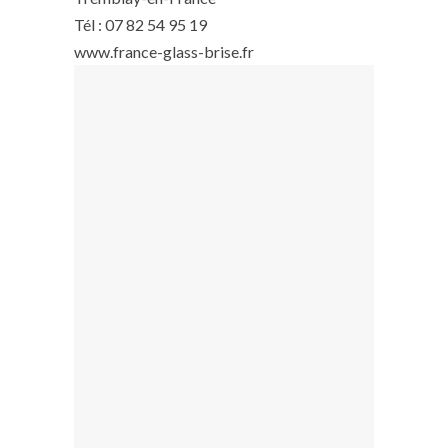
Tél : 07 82 54 95 19
www.france-glass-brise.fr