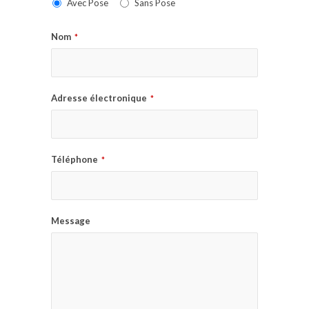
Avec Pose
Sans Pose
Nom
*
Adresse électronique
*
Téléphone
*
Message