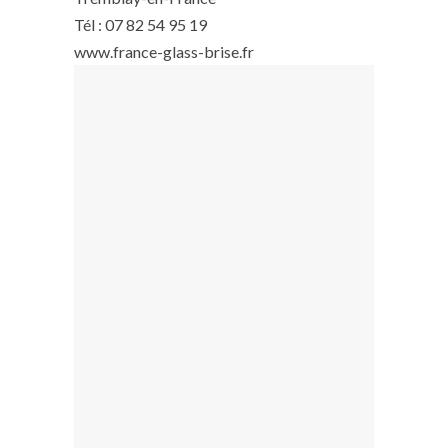
Tél : 07 82 54 95 19
www.france-glass-brise.fr