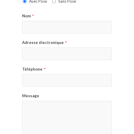
Avec Pose
Sans Pose
Nom
*
Adresse électronique
*
Téléphone
*
Message