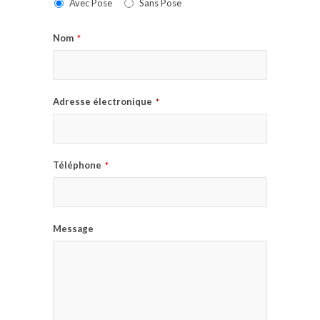
Avec Pose
Sans Pose
Nom
*
Adresse électronique
*
Téléphone
*
Message