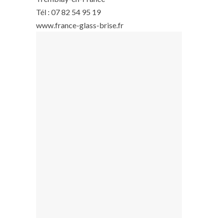
Tél : 07 82 54 95 19
www.france-glass-brise.fr