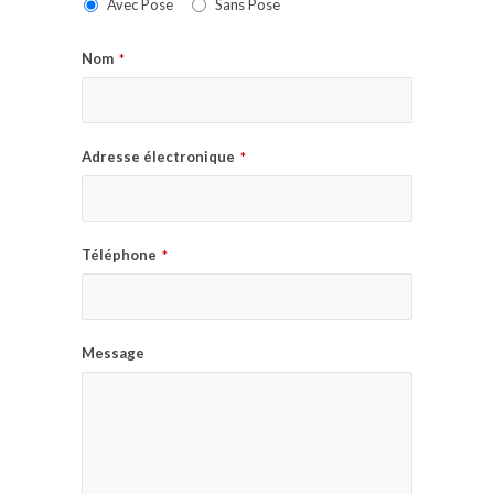
Avec Pose
Sans Pose
Nom
*
Adresse électronique
*
Téléphone
*
Message