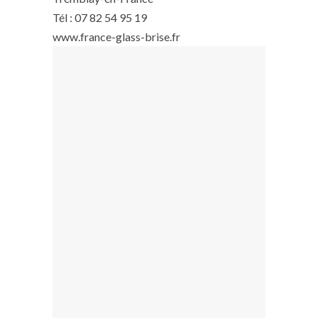
Tél : 07 82 54 95 19
www.france-glass-brise.fr