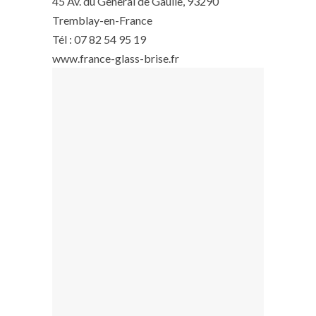
45 Av. du General de Gaulle, 93290
Tremblay-en-France
Tél : 07 82 54 95 19
www.france-glass-brise.fr