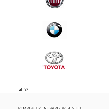
87
REMPLACEMENT PARE-BRISE VILLE