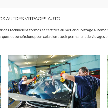
VOS AUTRES VITRAGES AUTO
par des techniciens formés et certifiés au métier du vitrage automob
arques et bénéficions pour cela d’un stock permanent de vitrages 