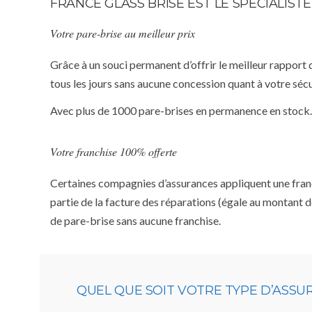
FRANCE GLASS BRISE EST LE SPÉCIALIS
Votre pare-brise au meilleur prix
Grâce à un souci permanent d’offrir le meilleur rapport 
tous les jours sans aucune concession quant à votre sécu
Avec plus de 1000 pare-brises en permanence en stock.
Votre franchise 100% offerte
Certaines compagnies d’assurances appliquent une franchi
partie de la facture des réparations (égale au montant d
de pare-brise sans aucune franchise.
QUEL QUE SOIT VOTRE TYPE D’ASS