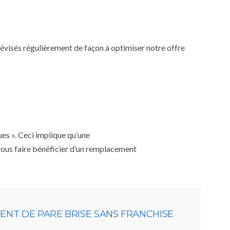
 révisés régulièrement de façon à optimiser notre offre
ues ». Ceci implique qu’une
 vous faire bénéficier d’un remplacement
NT DE PARE BRISE SANS FRANCHISE