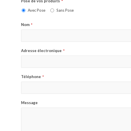
Pose de vos produits
*
Avec Pose
Sans Pose
Nom
*
Adresse électronique
*
Téléphone
*
Message