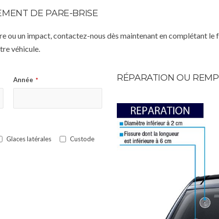
MENT DE PARE-BRISE
istre ou un impact, contactez-nous dès maintenant en complétant le 
re véhicule.
RÉPARATION OU REMP
Année
*
Glaces latérales
Custode