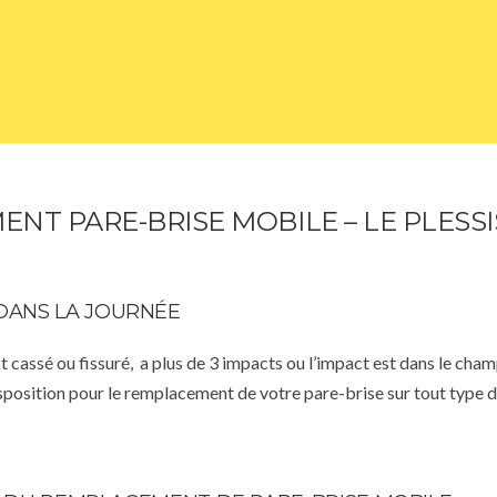
NT PARE-BRISE MOBILE – LE PLESS
DANS LA JOURNÉE
st cassé ou fissuré, a plus de 3 impacts ou l’impact est dans le cha
isposition pour le remplacement de votre pare-brise sur tout type d