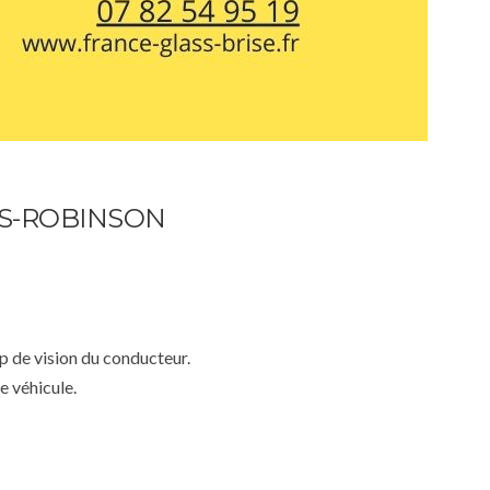
IS-ROBINSON
mp de vision du conducteur.
e véhicule.