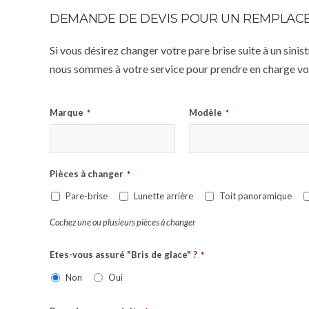
DEMANDE DE DEVIS POUR UN REMPLACE
Si vous désirez changer votre pare brise suite à un sin
nous sommes à votre service pour prendre en charge vot
Marque
Modèle
*
*
Pièces à changer
*
Pare-brise
Lunette arrière
Toit panoramique
Cochez une ou plusieurs pièces à changer
Etes-vous assuré "Bris de glace" ?
*
Non
Oui