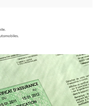
ile.
automobiles.