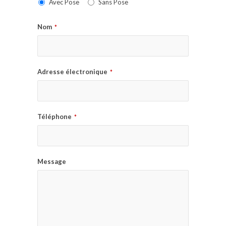
Avec Pose
Sans Pose
Nom
*
Adresse électronique
*
Téléphone
*
Message