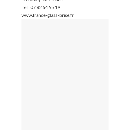
Tél : 07 82 54 95 19
www.france-glass-brise.fr