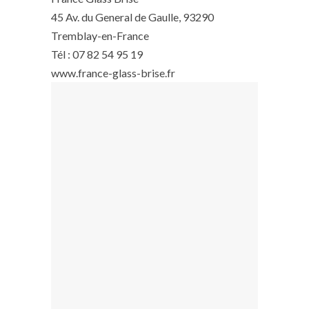
45 Av. du General de Gaulle, 93290
Tremblay-en-France
Tél : 07 82 54 95 19
www.france-glass-brise.fr