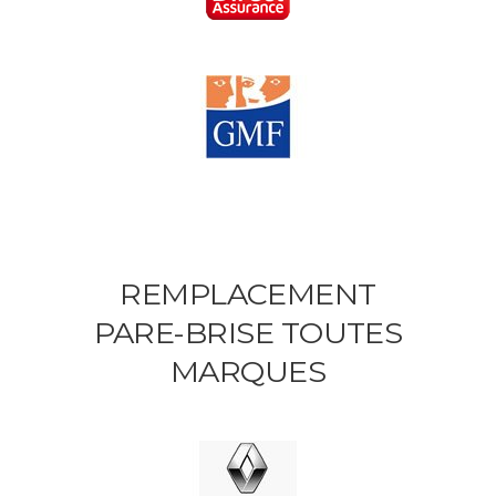
REMPLACEMENT
PARE-BRISE TOUTES
MARQUES