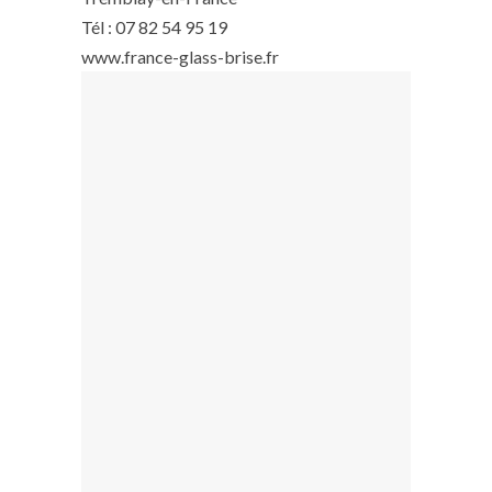
Tél : 07 82 54 95 19
www.france-glass-brise.fr