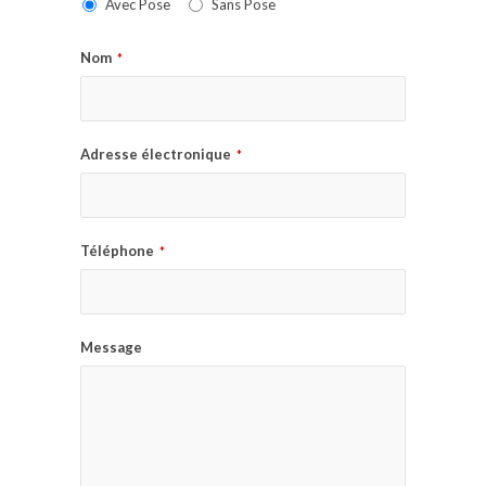
Avec Pose
Sans Pose
Nom
*
Adresse électronique
*
Téléphone
*
Message