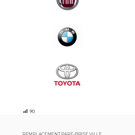
90
REMPLACEMENT PARE-BRISE VILLE