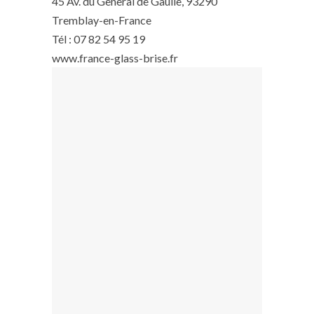
45 Av. du General de Gaulle, 93290
Tremblay-en-France
Tél : 07 82 54 95 19
www.france-glass-brise.fr