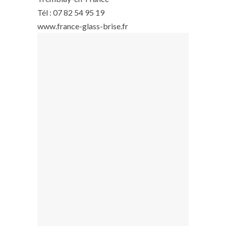
Tél : 07 82 54 95 19
www.france-glass-brise.fr