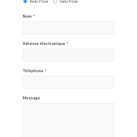
Avec Pose
Sans Pose
Nom
*
Adresse électronique
*
Téléphone
*
Message