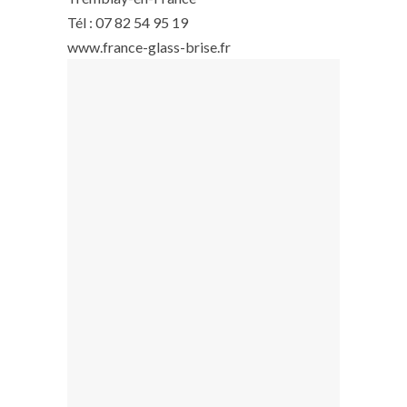
Tél : 07 82 54 95 19
www.france-glass-brise.fr