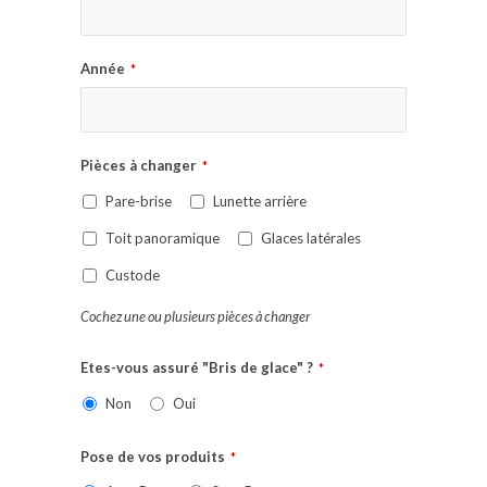
Année
*
Pièces à changer
*
Pare-brise
Lunette arrière
Toit panoramique
Glaces latérales
Custode
Cochez une ou plusieurs pièces à changer
Etes-vous assuré "Bris de glace" ?
*
Non
Oui
Pose de vos produits
*