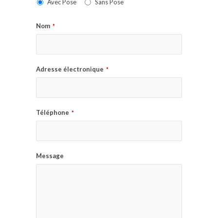
Avec Pose
Sans Pose
Nom
*
Adresse électronique
*
Téléphone
*
Message