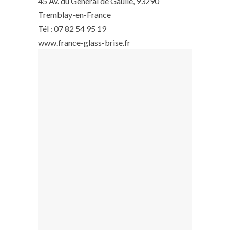
45 Av. du General de Gaulle, 93290
Tremblay-en-France
Tél : 07 82 54 95 19
www.france-glass-brise.fr