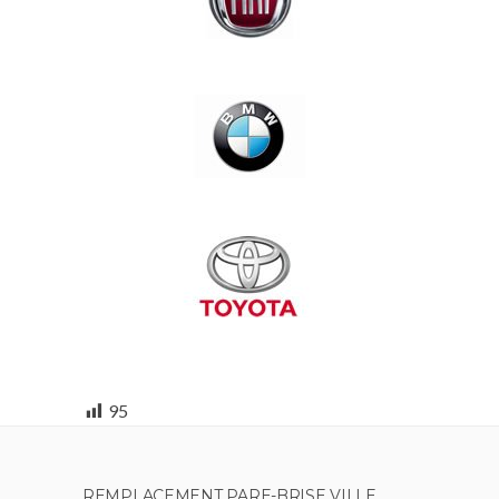
95
REMPLACEMENT PARE-BRISE VILLE