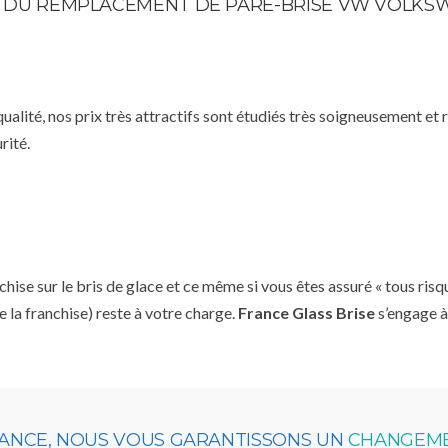
STE DU REMPLACEMENT DE PARE-BRISE VW VOLK
qualité, nos prix très attractifs sont étudiés très soigneusement et
rité.
se sur le bris de glace et ce même si vous êtes assuré « tous risq
e la franchise) reste à votre charge.
France Glass Brise
s’engage à
RANCE, NOUS VOUS GARANTISSONS UN
CHANGEME