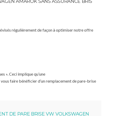
SWAGEN AMAROK SANS ASSURANCE BRIS
 révisés régulièrement de façon à optimiser notre offre
ues ». Ceci implique qu’une
 vous faire bénéficier d’un remplacement de pare-brise
NT DE PARE BRISE VW VOLKSWAGEN