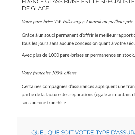
FRANCE GLASS BRISE EST LE SPÉCIALI
DE GLACE
Votre pare-brise VW Volkswagen Amarok au meilleur prix
Grâce à un souci permanent d’offrir le meilleur rapport 
tous les jours sans aucune concession quant à votre sécu
Avec plus de 1000 pare-brises en permanence en stock.
Votre franchise 100% offerte
Certaines compagnies d’assurances appliquent une franchi
partie de la facture des réparations (égale au montant d
sans aucune franchise.
QUEL QUE SOIT VOTRE TYPE D’ASSU