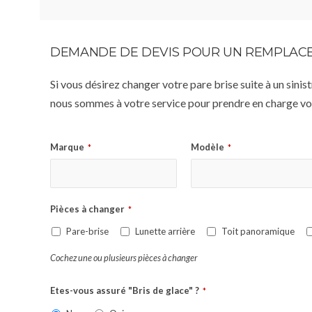
DEMANDE DE DEVIS POUR UN REMPLACE
Si vous désirez changer votre pare brise suite à un sin
nous sommes à votre service pour prendre en charge vot
Marque
Modèle
*
*
Pièces à changer
*
Pare-brise
Lunette arrière
Toit panoramique
Cochez une ou plusieurs pièces à changer
Etes-vous assuré "Bris de glace" ?
*