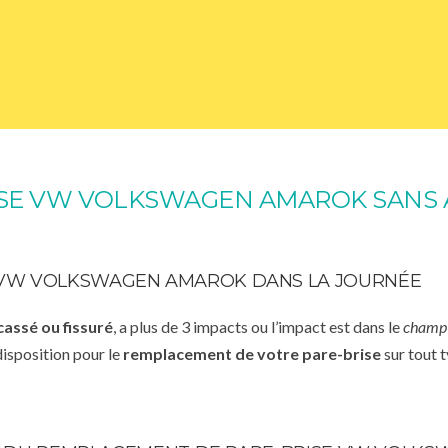
SE VW VOLKSWAGEN AMAROK SANS
 VW VOLKSWAGEN AMAROK DANS LA JOURNÉE
cassé ou fissuré
, a plus de 3 impacts ou l’impact est dans le
champ 
disposition pour le
remplacement de votre pare-brise
sur tout t