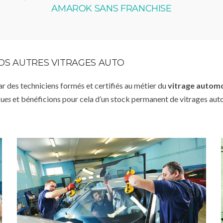
AMAROK SANS FRANCHISE
VOS AUTRES VITRAGES AUTO
par des techniciens formés et certifiés au métier du
vitrage autom
ques
et bénéficions pour cela d’un stock permanent de vitrages aut