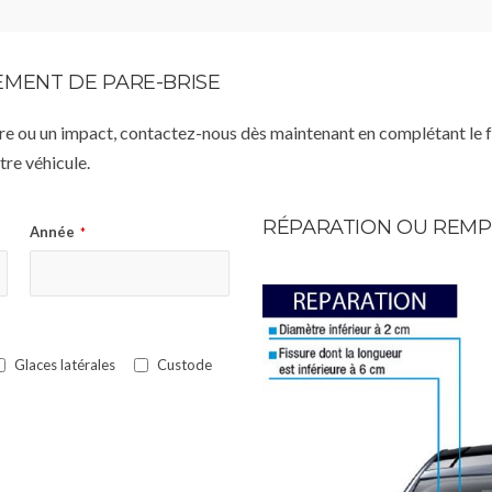
MENT DE PARE-BRISE
istre ou un impact, contactez-nous dès maintenant en complétant le 
re véhicule.
RÉPARATION OU REMP
Année
*
Glaces latérales
Custode