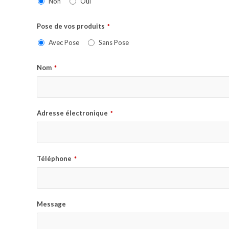
Non
Oui
Pose de vos produits
*
Avec Pose
Sans Pose
Nom
*
Adresse électronique
*
Téléphone
*
Message