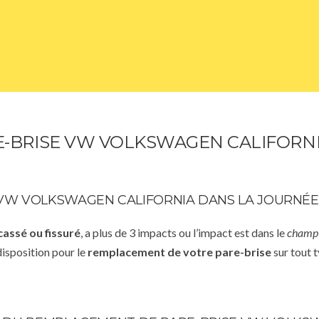
-BRISE VW VOLKSWAGEN CALIFORNI
VW VOLKSWAGEN CALIFORNIA DANS LA JOURNÉE
cassé ou fissuré
, a plus de 3 impacts ou l’impact est dans le
champ 
disposition pour le
remplacement de votre pare-brise
sur tout t