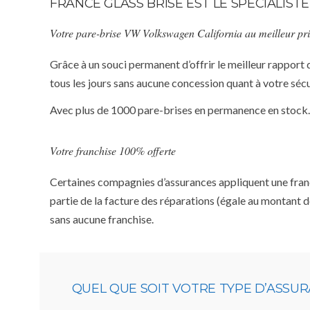
FRANCE GLASS BRISE EST LE SPÉCIALI
Votre pare-brise VW Volkswagen California au meilleur pr
Grâce à un souci permanent d’offrir le meilleur rapport 
tous les jours sans aucune concession quant à votre sécu
Avec plus de 1000 pare-brises en permanence en stock.
Votre franchise 100% offerte
Certaines compagnies d’assurances appliquent une franchi
partie de la facture des réparations (égale au montant d
sans aucune franchise.
QUEL QUE SOIT VOTRE TYPE D’ASSU