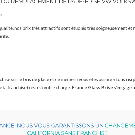
STE DU REMPLACEMENT DE PARE-BRISE VW VOLK
ix
qualité, nos prix très attractifs sont étudiés très soigneusement et
rité.
se sur le bris de glace et ce même si vous êtes assuré « tous risq
e la franchise) reste à votre charge.
France Glass Brise
s’engage à
RANCE, NOUS VOUS GARANTISSONS UN
CHANGEME
CALIFORNIA SANS FRANCHISE