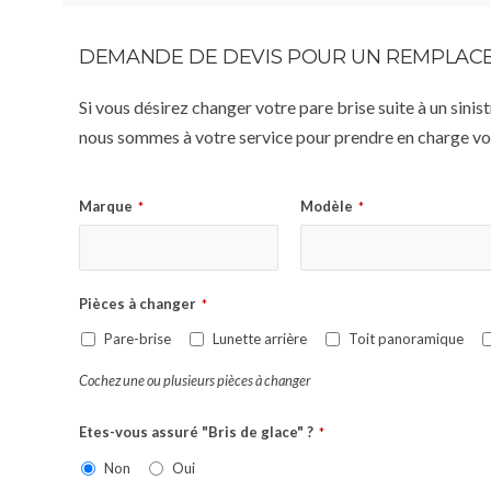
DEMANDE DE DEVIS POUR UN REMPLACE
Si vous désirez changer votre pare brise suite à un sin
nous sommes à votre service pour prendre en charge vot
Marque
Modèle
*
*
Pièces à changer
*
Pare-brise
Lunette arrière
Toit panoramique
Cochez une ou plusieurs pièces à changer
Etes-vous assuré "Bris de glace" ?
*
Non
Oui