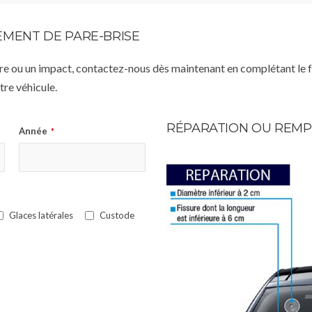
MENT DE PARE-BRISE
istre ou un impact, contactez-nous dès maintenant en complétant le 
re véhicule.
RÉPARATION OU REMP
Année
*
Glaces latérales
Custode