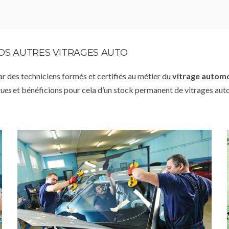
VOS AUTRES VITRAGES AUTO
par des techniciens formés et certifiés au métier du
vitrage autom
ques
et bénéficions pour cela d’un stock permanent de vitrages aut