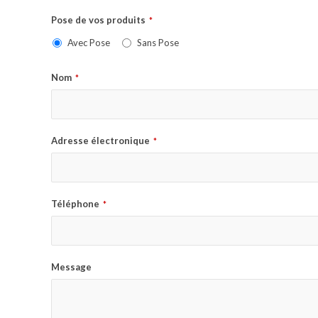
Pose de vos produits
*
Avec Pose
Sans Pose
Nom
*
Adresse électronique
*
Téléphone
*
Message