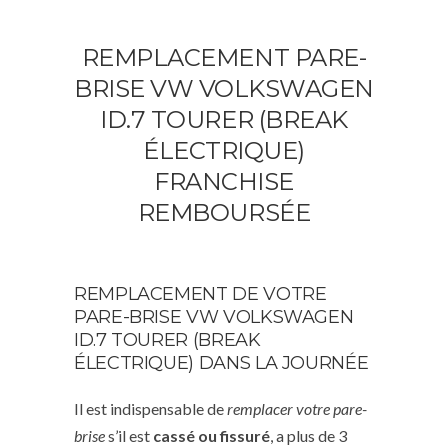
REMPLACEMENT PARE-
BRISE VW VOLKSWAGEN
ID.7 TOURER (BREAK
ÉLECTRIQUE)
FRANCHISE
REMBOURSÉE
REMPLACEMENT DE VOTRE
PARE-BRISE VW VOLKSWAGEN
ID.7 TOURER (BREAK
ÉLECTRIQUE) DANS LA JOURNÉE
Il est indispensable de
remplacer votre pare-
brise
s’il est
cassé ou fissuré
, a plus de 3