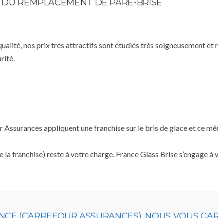
TE DU REMPLACEMENT DE PARE-BRISE
qualité, nos prix très attractifs sont étudiés très soigneusement et
rité.
ssurances appliquent une franchise sur le bris de glace et ce même
e la franchise) reste à votre charge. France Glass Brise s’engage à
ANCE (CARREFOUR ASSURANCES), NOUS VOUS G