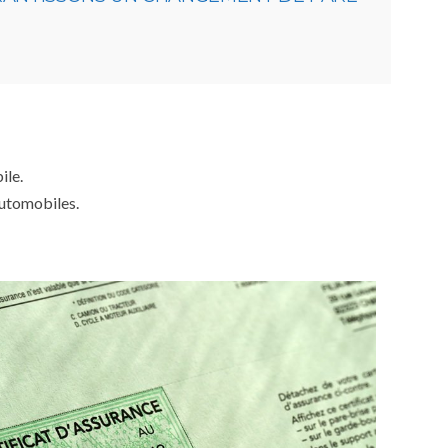
ile.
automobiles.