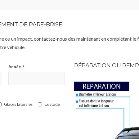
MENT DE PARE-BRISE
istre ou un impact, contactez-nous dès maintenant en complétant le 
re véhicule.
RÉPARATION OU REMP
Année
*
Glaces latérales
Custode