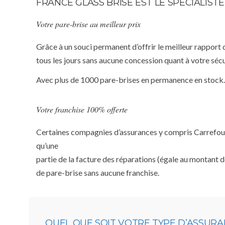
FRANCE GLASS BRISE EST LE SPÉCIALIS
Votre pare-brise au meilleur prix
Grâce à un souci permanent d’offrir le meilleur rapport 
tous les jours sans aucune concession quant à votre sécu
Avec plus de 1000 pare-brises en permanence en stock.
Votre franchise 100% offerte
Certaines compagnies d’assurances y compris Carrefour A
qu’une
partie de la facture des réparations (égale au montant d
de pare-brise sans aucune franchise.
QUEL QUE SOIT VOTRE TYPE D’ASSUR