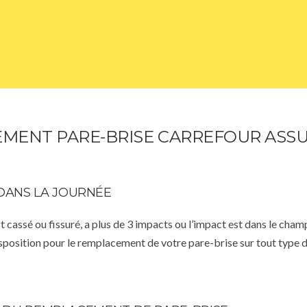
MENT PARE-BRISE CARREFOUR ASS
DANS LA JOURNÉE
st cassé ou fissuré, a plus de 3 impacts ou l’impact est dans le cha
isposition pour le remplacement de votre pare-brise sur tout type d