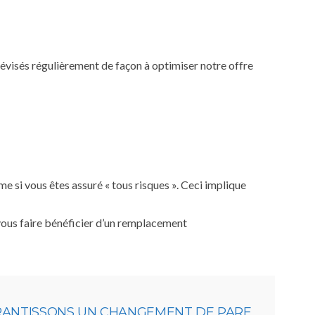
 révisés régulièrement de façon à optimiser notre offre
 si vous êtes assuré « tous risques ». Ceci implique
 vous faire bénéficier d’un remplacement
ARANTISSONS UN CHANGEMENT DE PARE