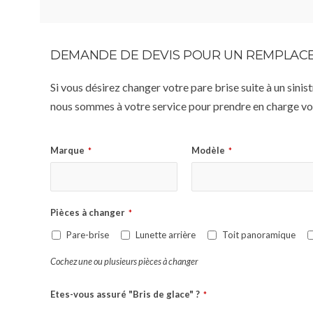
DEMANDE DE DEVIS POUR UN REMPLACE
Si vous désirez changer votre pare brise suite à un sin
nous sommes à votre service pour prendre en charge vot
Marque
Modèle
*
*
Pièces à changer
*
Pare-brise
Lunette arrière
Toit panoramique
Cochez une ou plusieurs pièces à changer
Etes-vous assuré "Bris de glace" ?
*