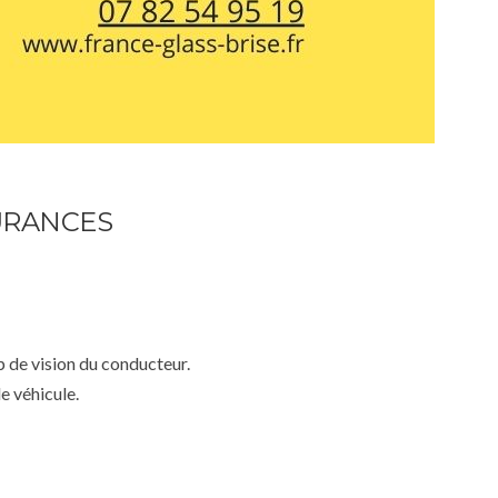
URANCES
mp de vision du conducteur.
e véhicule.