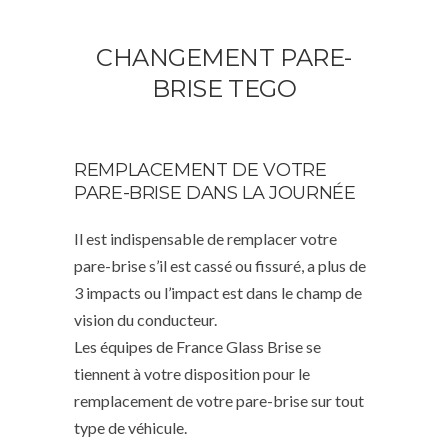
CHANGEMENT PARE-
BRISE TEGO
REMPLACEMENT DE VOTRE
PARE-BRISE DANS LA JOURNÉE
Il est indispensable de remplacer votre
pare-brise s’il est cassé ou fissuré, a plus de
3 impacts ou l’impact est dans le champ de
vision du conducteur.
Les équipes de France Glass Brise se
tiennent à votre disposition pour le
remplacement de votre pare-brise sur tout
type de véhicule.