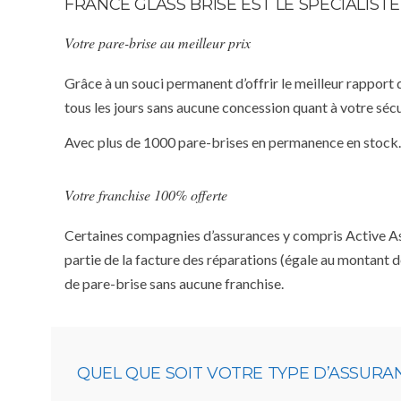
FRANCE GLASS BRISE EST LE SPÉCIALIS
Votre pare-brise au meilleur prix
Grâce à un souci permanent d’offrir le meilleur rapport 
tous les jours sans aucune concession quant à votre sécu
Avec plus de 1000 pare-brises en permanence en stock.
Votre franchise 100% offerte
Certaines compagnies d’assurances y compris Active Assu
partie de la facture des réparations (égale au montant d
de pare-brise sans aucune franchise.
QUEL QUE SOIT VOTRE TYPE D’ASSURA