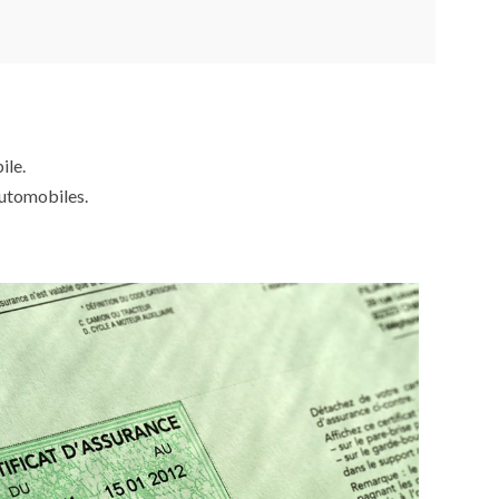
ile.
automobiles.