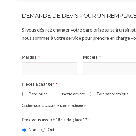
DEMANDE DE DEVIS POUR UN REMPLACE
Si vous désirez changer votre pare brise suite à un sin
nous sommes à votre service pour prendre en charge vot
Marque
Modèle
*
*
Pièces à changer
*
Pare-brise
Lunette arrière
Toit panoramique
Cochez une ou plusieurs pièces à changer
Etes-vous assuré "Bris de glace" ?
*
Non
Oui