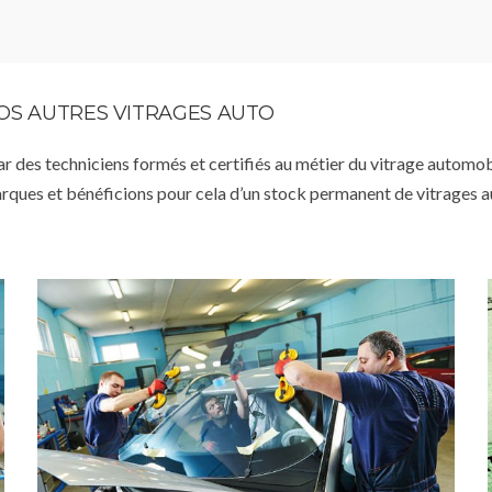
VOS AUTRES VITRAGES AUTO
par des techniciens formés et certifiés au métier du vitrage automob
arques et bénéficions pour cela d’un stock permanent de vitrages 