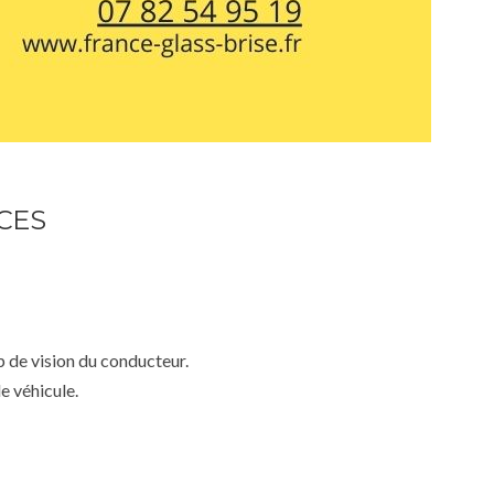
CES
mp de vision du conducteur.
e véhicule.