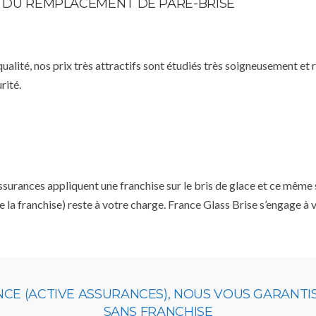
TE DU REMPLACEMENT DE PARE-BRISE
qualité, nos prix très attractifs sont étudiés très soigneusement et
rité.
rances appliquent une franchise sur le bris de glace et ce même si
e la franchise) reste à votre charge. France Glass Brise s’engage à
NCE (ACTIVE ASSURANCES), NOUS VOUS GARANT
SANS FRANCHISE