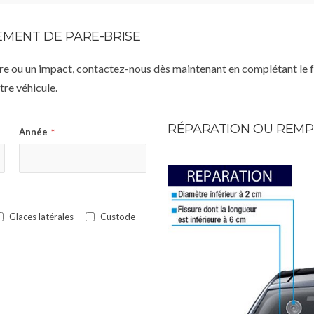
MENT DE PARE-BRISE
istre ou un impact, contactez-nous dès maintenant en complétant le 
re véhicule.
RÉPARATION OU REMP
Année
*
Glaces latérales
Custode