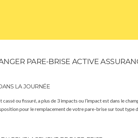
ANGER PARE-BRISE ACTIVE ASSURAN
DANS LA JOURNÉE
st cassé ou fissuré, a plus de 3 impacts ou l’impact est dans le cha
isposition pour le remplacement de votre pare-brise sur tout type d