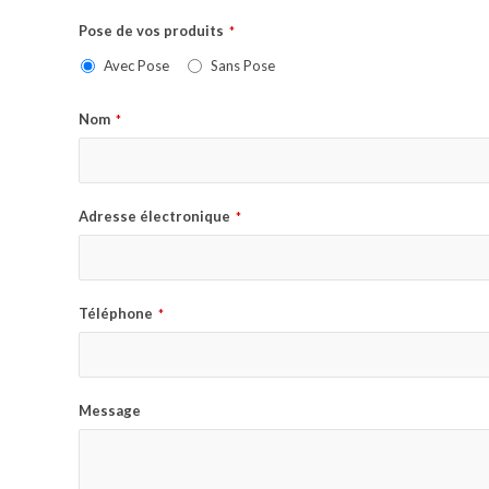
Pose de vos produits
*
Avec Pose
Sans Pose
Nom
*
Adresse électronique
*
Téléphone
*
Message