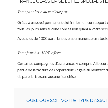
FRANCE GLASS BRISE EST LE SPÉCIALIS
Votre pare-brise au meilleur prix
Grâce à un souci permanent d’offrir le meilleur rapport 
tous les jours sans aucune concession quant à votre sécu
Avec plus de 1000 pare-brises en permanence en stock.
Votre franchise 100% offerte
Certaines compagnies d’assurances y compris Allsecur app
partie de la facture des réparations (égale au montant d
de pare-brise sans aucune franchise.
QUEL QUE SOIT VOTRE TYPE D’ASSU