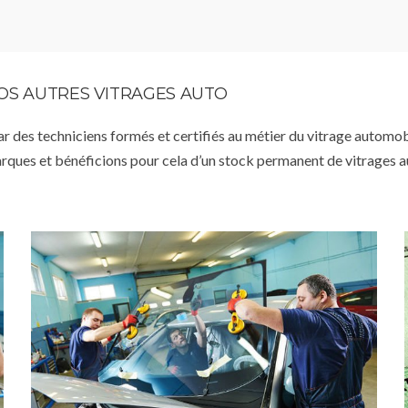
VOS AUTRES VITRAGES AUTO
par des techniciens formés et certifiés au métier du vitrage automob
arques et bénéficions pour cela d’un stock permanent de vitrages 