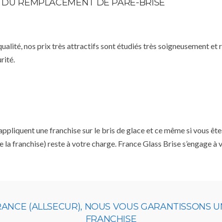
TE DU REMPLACEMENT DE PARE-BRISE
qualité, nos prix très attractifs sont étudiés très soigneusement et
rité.
liquent une franchise sur le bris de glace et ce même si vous êtes
e la franchise) reste à votre charge. France Glass Brise s’engage à
RANCE (ALLSECUR), NOUS VOUS GARANTISSONS 
FRANCHISE