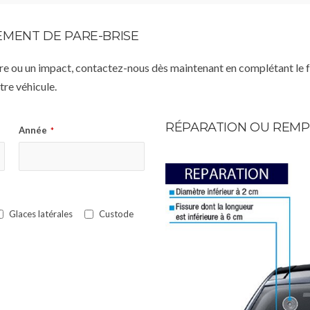
MENT DE PARE-BRISE
istre ou un impact, contactez-nous dès maintenant en complétant le 
re véhicule.
RÉPARATION OU REMP
Année
*
Glaces latérales
Custode