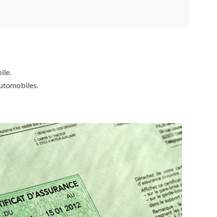
ile.
automobiles.