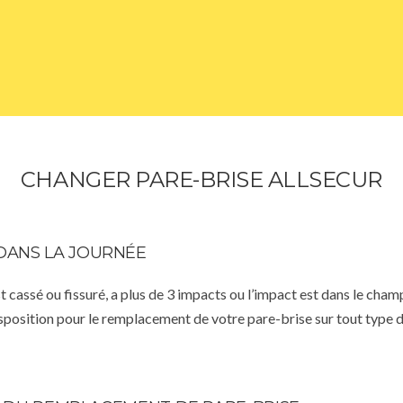
CHANGER PARE-BRISE ALLSECUR
DANS LA JOURNÉE
st cassé ou fissuré, a plus de 3 impacts ou l’impact est dans le cha
isposition pour le remplacement de votre pare-brise sur tout type d