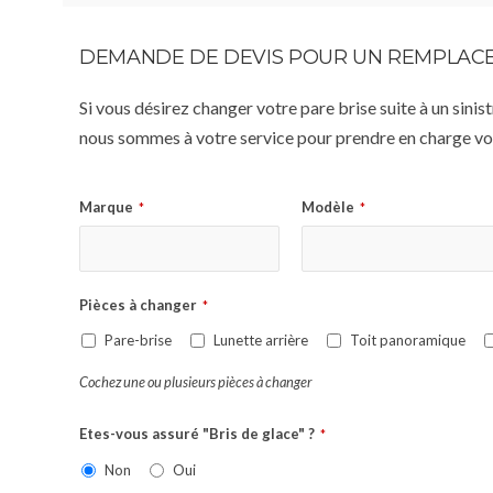
DEMANDE DE DEVIS POUR UN REMPLACE
Si vous désirez changer votre pare brise suite à un sin
nous sommes à votre service pour prendre en charge vot
Marque
Modèle
*
*
Pièces à changer
*
Pare-brise
Lunette arrière
Toit panoramique
Cochez une ou plusieurs pièces à changer
Etes-vous assuré "Bris de glace" ?
*
Non
Oui