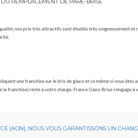
TE DU REMPLACEMENT DE PARE-BRISE
qualité, nos prix très attractifs sont étudiés très soigneusement et
rité.
ent une franchise sur le bris de glace et ce même si vous êtes ass
e la franchise) reste à votre charge. France Glass Brise s’engage à
NCE (AON), NOUS VOUS GARANTISSONS UN CHANG