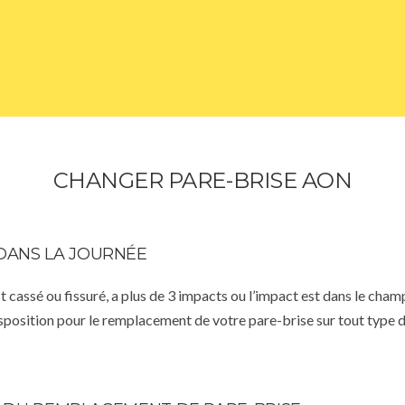
CHANGER PARE-BRISE AON
DANS LA JOURNÉE
st cassé ou fissuré, a plus de 3 impacts ou l’impact est dans le cha
isposition pour le remplacement de votre pare-brise sur tout type d