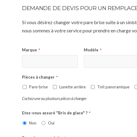
DEMANDE DE DEVIS POUR UN REMPLACE
Si vous désirez changer votre pare brise suite à un sin
nous sommes à votre service pour prendre en charge vot
Marque
Modèle
*
*
Pièces à changer
*
Pare-brise
Lunette arrière
Toit panoramique
Cochez une ou plusieurs pièces à changer
Etes-vous assuré "Bris de glace" ?
*
Non
Oui