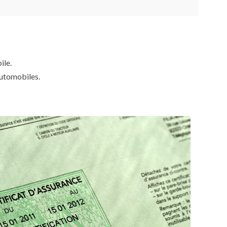
ile.
automobiles.