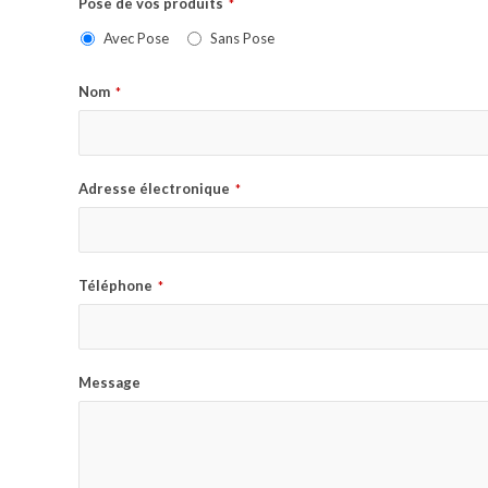
Pose de vos produits
*
Avec Pose
Sans Pose
Nom
*
Adresse électronique
*
Téléphone
*
Message