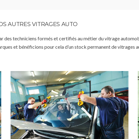
VOS AUTRES VITRAGES AUTO
par des techniciens formés et certifiés au métier du vitrage automob
arques et bénéficions pour cela d’un stock permanent de vitrages 