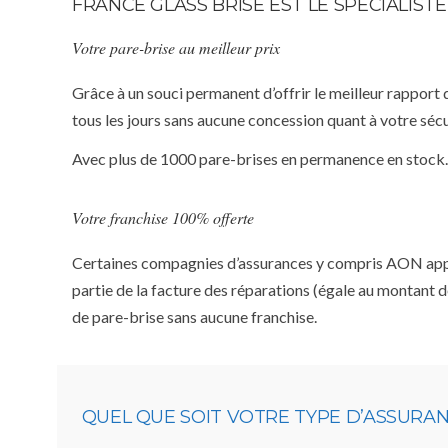
FRANCE GLASS BRISE EST LE SPÉCIALIS
Votre pare-brise au meilleur prix
Grâce à un souci permanent d’offrir le meilleur rapport 
tous les jours sans aucune concession quant à votre sécu
Avec plus de 1000 pare-brises en permanence en stock.
Votre franchise 100% offerte
Certaines compagnies d’assurances y compris AON appliqu
partie de la facture des réparations (égale au montant d
de pare-brise sans aucune franchise.
QUEL QUE SOIT VOTRE TYPE D’ASSURA