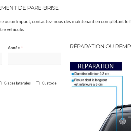
MENT DE PARE-BRISE
istre ou un impact, contactez-nous dès maintenant en complétant le 
re véhicule.
RÉPARATION OU REMP
Année
*
Glaces latérales
Custode