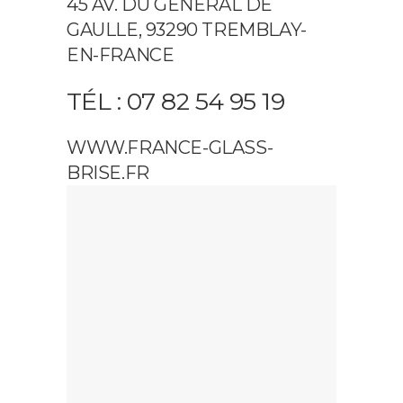
45 AV. DU GENERAL DE
GAULLE, 93290 TREMBLAY-
EN-FRANCE
TÉL : 07 82 54 95 19
WWW.FRANCE-GLASS-
BRISE.FR