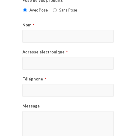
Pose de vos produits
*
Avec Pose
Sans Pose
Nom
*
Adresse électronique
*
Téléphone
*
Message