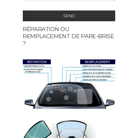
SEND
RÉPARATION OU
This
REMPLACEMENT DE PARE-BRISE
field
?
should
be
left
blank