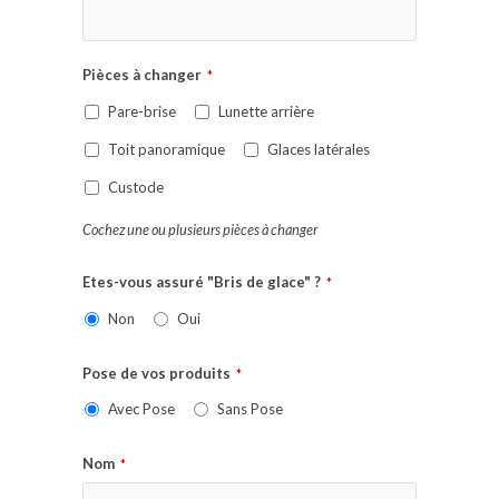
Pièces à changer
*
Pare-brise
Lunette arrière
Toit panoramique
Glaces latérales
Custode
Cochez une ou plusieurs pièces à changer
Etes-vous assuré "Bris de glace" ?
*
Non
Oui
Pose de vos produits
*
Avec Pose
Sans Pose
Nom
*