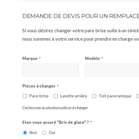
DEMANDE DE DEVIS POUR UN REMPLACE
Si vous désirez changer votre pare brise suite à un sin
nous sommes à votre service pour prendre en charge vot
Marque
Modèle
*
*
Pièces à changer
*
Pare-brise
Lunette arrière
Toit panoramique
Cochez une ou plusieurs pièces à changer
Etes-vous assuré "Bris de glace" ?
*
Non
Oui