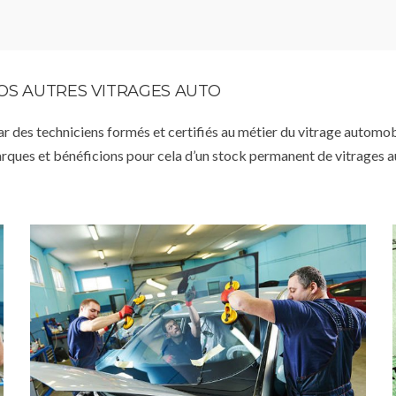
VOS AUTRES VITRAGES AUTO
par des techniciens formés et certifiés au métier du vitrage automob
arques et bénéficions pour cela d’un stock permanent de vitrages 