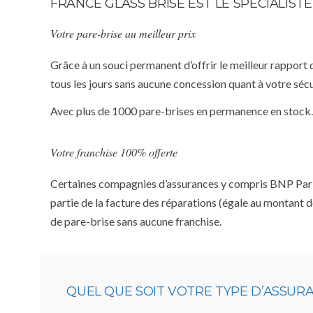
FRANCE GLASS BRISE EST LE SPÉCIALIS
Votre pare-brise au meilleur prix
Grâce à un souci permanent d’offrir le meilleur rapport 
tous les jours sans aucune concession quant à votre sécu
Avec plus de 1000 pare-brises en permanence en stock.
Votre franchise 100% offerte
Certaines compagnies d’assurances y compris BNP Paribas
partie de la facture des réparations (égale au montant d
de pare-brise sans aucune franchise.
QUEL QUE SOIT VOTRE TYPE D’ASSUR