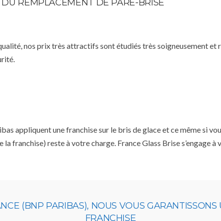
TE DU REMPLACEMENT DE PARE-BRISE
qualité, nos prix très attractifs sont étudiés très soigneusement et
rité.
 appliquent une franchise sur le bris de glace et ce même si vous 
e la franchise) reste à votre charge. France Glass Brise s’engage à
ANCE (BNP PARIBAS), NOUS VOUS GARANTISSONS
FRANCHISE