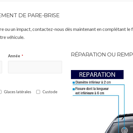
MENT DE PARE-BRISE
istre ou un impact, contactez-nous dès maintenant en complétant le 
re véhicule.
RÉPARATION OU REMP
Année
*
Glaces latérales
Custode