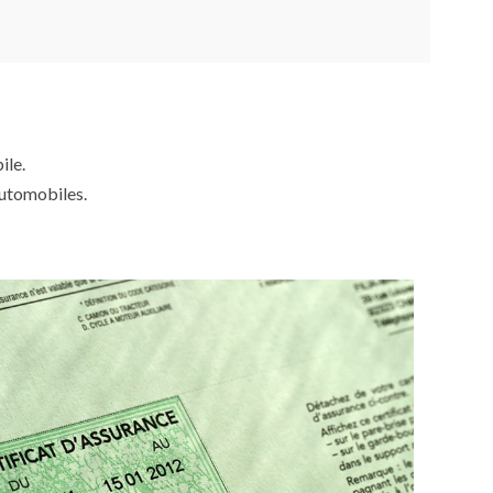
ile.
automobiles.