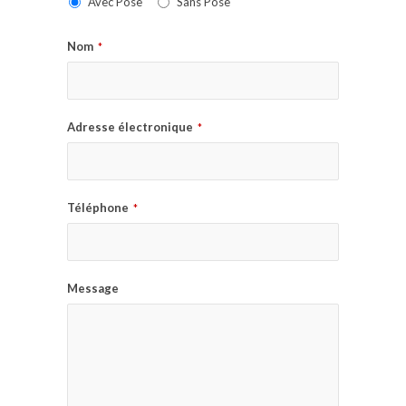
Avec Pose
Sans Pose
Nom
*
Adresse électronique
*
Téléphone
*
Message