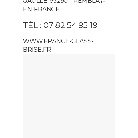
GAULLE, 93290 TREMBLAY-
EN-FRANCE
TÉL : 07 82 54 95 19
WWW.FRANCE-GLASS-
BRISE.FR