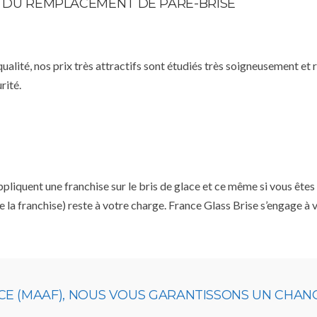
TE DU REMPLACEMENT DE PARE-BRISE
qualité, nos prix très attractifs sont étudiés très soigneusement et
rité.
uent une franchise sur le bris de glace et ce même si vous êtes a
e la franchise) reste à votre charge. France Glass Brise s’engage à
CE (MAAF), NOUS VOUS GARANTISSONS UN CHAN