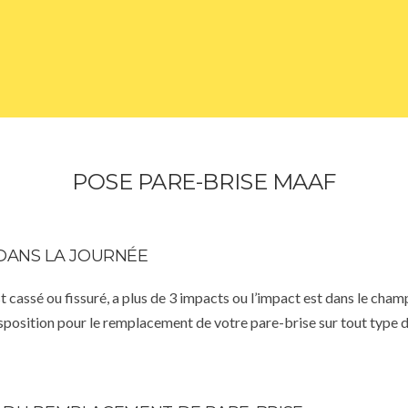
POSE PARE-BRISE MAAF
DANS LA JOURNÉE
st cassé ou fissuré, a plus de 3 impacts ou l’impact est dans le cha
isposition pour le remplacement de votre pare-brise sur tout type d