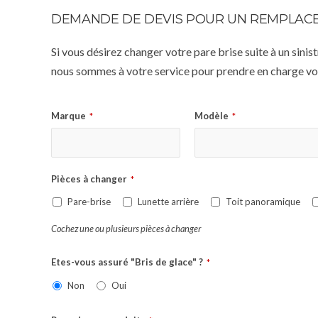
DEMANDE DE DEVIS POUR UN REMPLACE
Si vous désirez changer votre pare brise suite à un sin
nous sommes à votre service pour prendre en charge vot
Marque
Modèle
*
*
Pièces à changer
*
Pare-brise
Lunette arrière
Toit panoramique
Cochez une ou plusieurs pièces à changer
Etes-vous assuré "Bris de glace" ?
*
Non
Oui