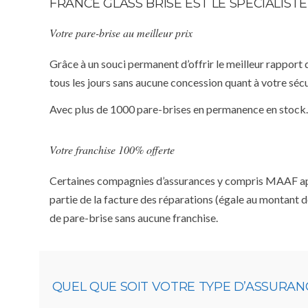
FRANCE GLASS BRISE EST LE SPÉCIALIS
Votre pare-brise au meilleur prix
Grâce à un souci permanent d’offrir le meilleur rapport 
tous les jours sans aucune concession quant à votre sécu
Avec plus de 1000 pare-brises en permanence en stock.
Votre franchise 100% offerte
Certaines compagnies d’assurances y compris MAAF appliq
partie de la facture des réparations (égale au montant d
de pare-brise sans aucune franchise.
QUEL QUE SOIT VOTRE TYPE D’ASSURAN