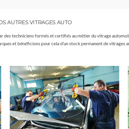
VOS AUTRES VITRAGES AUTO
par des techniciens formés et certifiés au métier du vitrage automob
arques et bénéficions pour cela d’un stock permanent de vitrages 