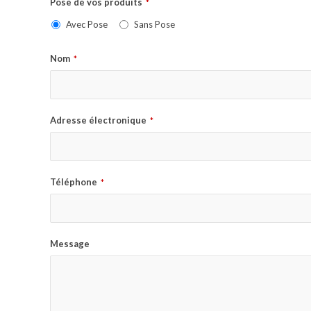
Pose de vos produits
*
Avec Pose
Sans Pose
Nom
*
Adresse électronique
*
Téléphone
*
Message