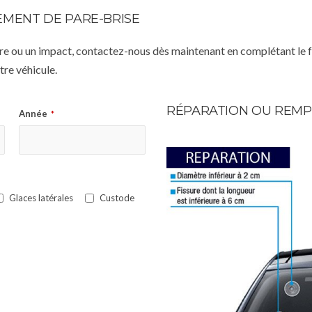
MENT DE PARE-BRISE
istre ou un impact, contactez-nous dès maintenant en complétant le 
re véhicule.
RÉPARATION OU REMP
Année
*
Glaces latérales
Custode