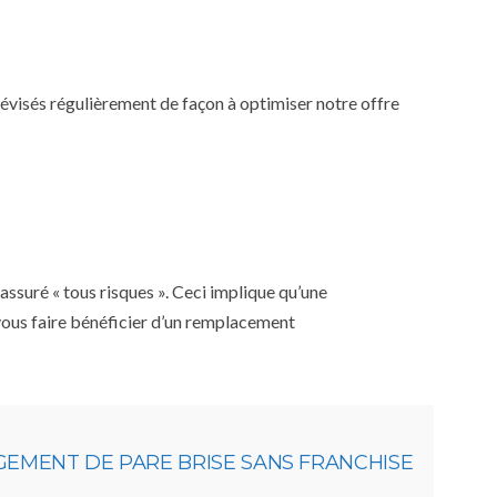
 révisés régulièrement de façon à optimiser notre offre
ssuré « tous risques ». Ceci implique qu’une
 vous faire bénéficier d’un remplacement
GEMENT DE PARE BRISE SANS FRANCHISE