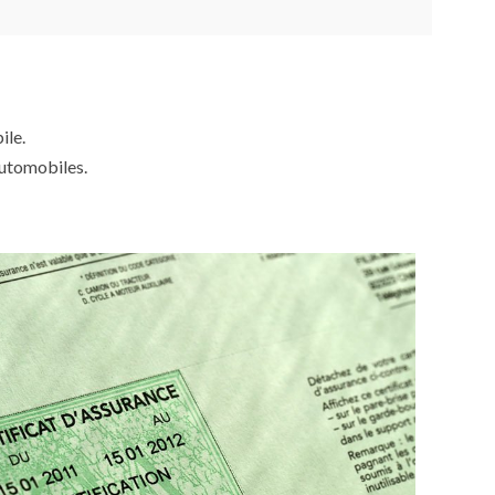
ile.
automobiles.