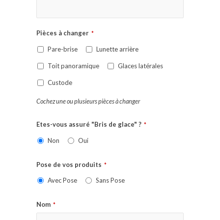
Pièces à changer
*
Pare-brise
Lunette arrière
Toit panoramique
Glaces latérales
Custode
Cochez une ou plusieurs pièces à changer
Etes-vous assuré "Bris de glace" ?
*
Non
Oui
Pose de vos produits
*
Avec Pose
Sans Pose
Nom
*