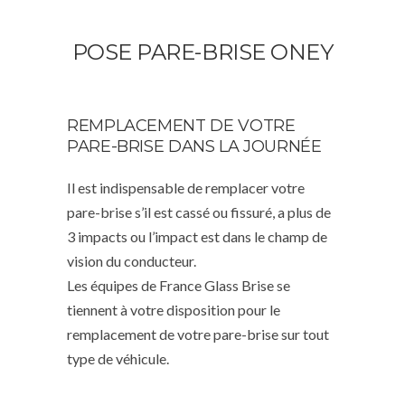
POSE PARE-BRISE ONEY
REMPLACEMENT DE VOTRE
PARE-BRISE DANS LA JOURNÉE
Il est indispensable de remplacer votre
pare-brise s’il est cassé ou fissuré, a plus de
3 impacts ou l’impact est dans le champ de
vision du conducteur.
Les équipes de France Glass Brise se
tiennent à votre disposition pour le
remplacement de votre pare-brise sur tout
type de véhicule.