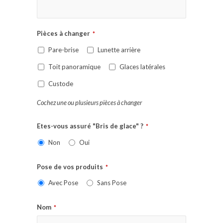
Pièces à changer
*
Pare-brise
Lunette arrière
Toit panoramique
Glaces latérales
Custode
Cochez une ou plusieurs pièces à changer
Etes-vous assuré "Bris de glace" ?
*
Non
Oui
Pose de vos produits
*
Avec Pose
Sans Pose
Nom
*