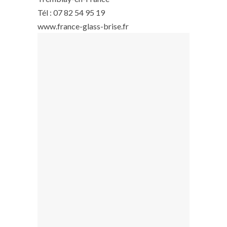
Tél : 07 82 54 95 19
www.france-glass-brise.fr