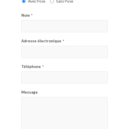
Avec Pose
Sans Pose
Nom
*
Adresse électronique
*
Téléphone
*
Message