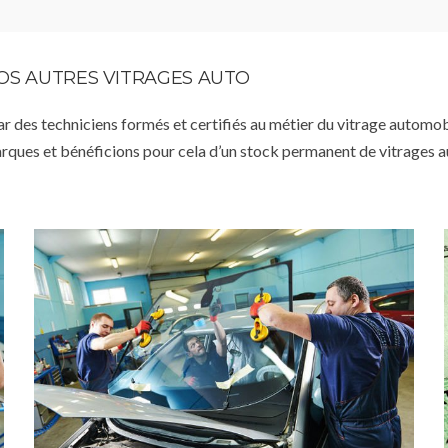
VOS AUTRES VITRAGES AUTO
par des techniciens formés et certifiés au métier du vitrage automob
arques et bénéficions pour cela d’un stock permanent de vitrages 