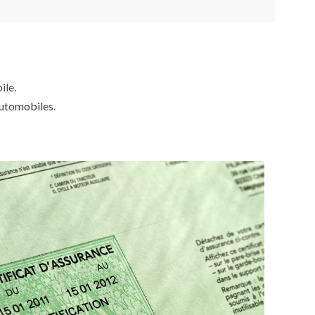
ile.
automobiles.