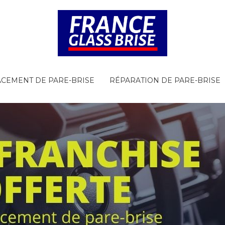
CEMENT DE PARE-BRISE
RÉPARATION DE PARE-BRISE