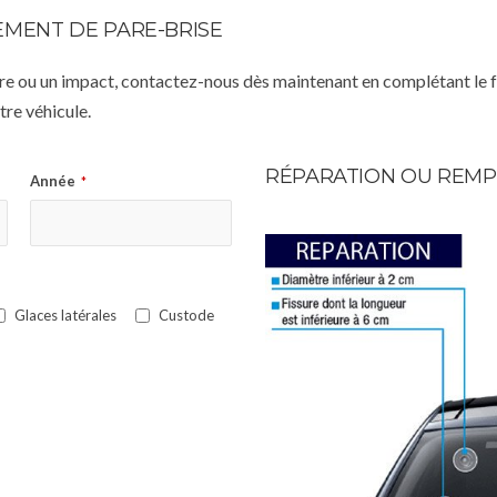
MENT DE PARE-BRISE
istre ou un impact, contactez-nous dès maintenant en complétant le 
re véhicule.
RÉPARATION OU REMP
Année
*
Glaces latérales
Custode