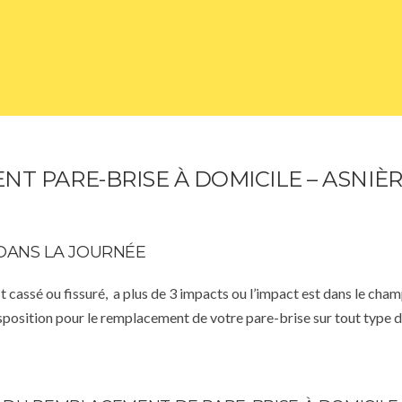
T PARE-BRISE À DOMICILE – ASNIÈR
DANS LA JOURNÉE
st cassé ou fissuré, a plus de 3 impacts ou l’impact est dans le cha
isposition pour le remplacement de votre pare-brise sur tout type d