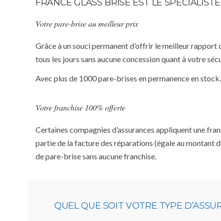
FRANCE GLASS BRISE EST LE SPÉCIALIS
Votre pare-brise au meilleur prix
Grâce à un souci permanent d’offrir le meilleur rapport 
tous les jours sans aucune concession quant à votre sécu
Avec plus de 1000 pare-brises en permanence en stock.
Votre franchise 100% offerte
Certaines compagnies d’assurances appliquent une franchi
partie de la facture des réparations (égale au montant d
de pare-brise sans aucune franchise.
QUEL QUE SOIT VOTRE TYPE D’ASS