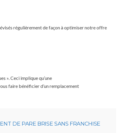
 révisés régulièrement de façon à optimiser notre offre
ues ». Ceci implique qu’une
 vous faire bénéficier d’un remplacement
NT DE PARE BRISE SANS FRANCHISE