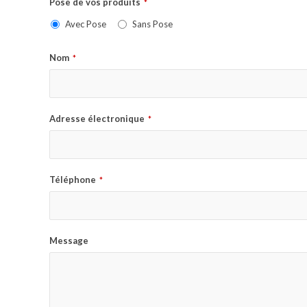
Pose de vos produits
*
Avec Pose
Sans Pose
Nom
*
Adresse électronique
*
Téléphone
*
Message