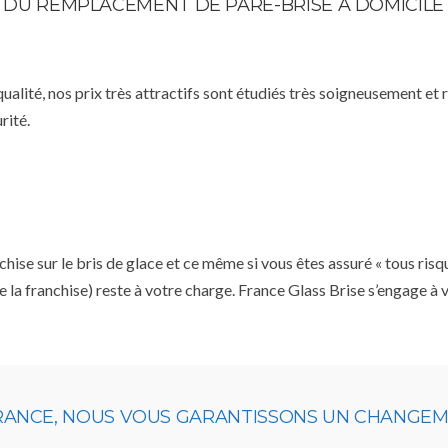
TE DU REMPLACEMENT DE PARE-BRISE À DOMICILE
qualité, nos prix très attractifs sont étudiés très soigneusement et
rité.
se sur le bris de glace et ce même si vous êtes assuré « tous risq
e la franchise) reste à votre charge. France Glass Brise s’engage à
URANCE, NOUS VOUS GARANTISSONS UN CHANGEME