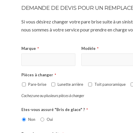
DEMANDE DE DEVIS POUR UN REMPLACE
Si vous désirez changer votre pare brise suite à un sin
nous sommes à votre service pour prendre en charge vot
Marque
Modèle
*
*
Pièces à changer
*
Pare-brise
Lunette arrière
Toit panoramique
Cochez une ou plusieurs pièces à changer
Etes-vous assuré "Bris de glace" ?
*
Non
Oui