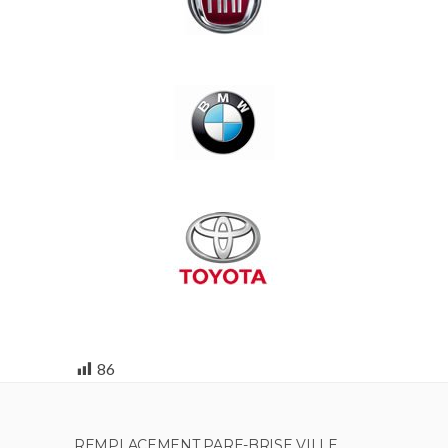
86
REMPLACEMENT PARE-BRISE VILLE