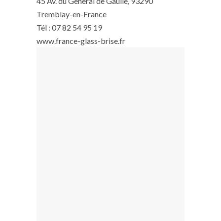
45 Av. du General de Gaulle, 93290
Tremblay-en-France
Tél : 07 82 54 95 19
www.france-glass-brise.fr