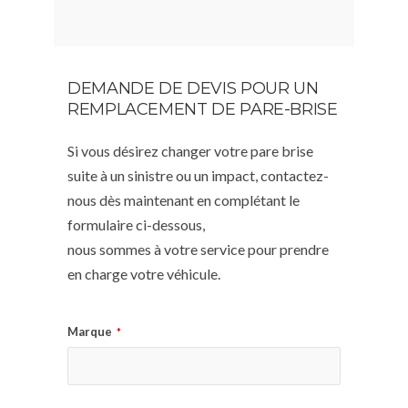
DEMANDE DE DEVIS POUR UN
REMPLACEMENT DE PARE-BRISE
Si vous désirez changer votre pare brise
suite à un sinistre ou un impact, contactez-
nous dès maintenant en complétant le
formulaire ci-dessous,
nous sommes à votre service pour prendre
en charge votre véhicule.
Marque
*