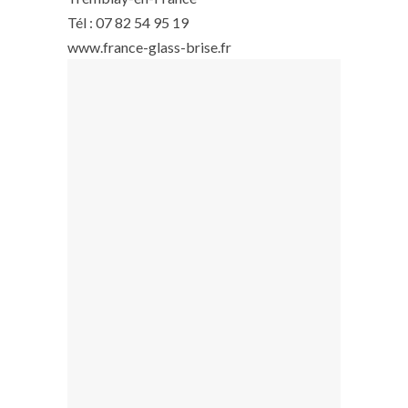
Tél : 07 82 54 95 19
www.france-glass-brise.fr