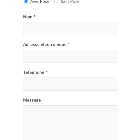
Avec Pose
Sans Pose
Nom
*
Adresse électronique
*
Téléphone
*
Message