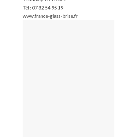
Tél : 07 82 54 95 19
www.france-glass-brise.fr