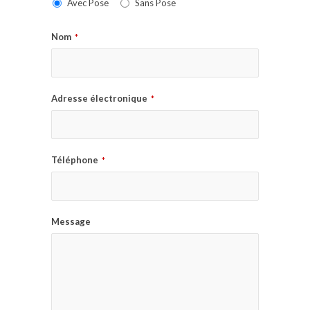
Avec Pose
Sans Pose
Nom
*
Adresse électronique
*
Téléphone
*
Message