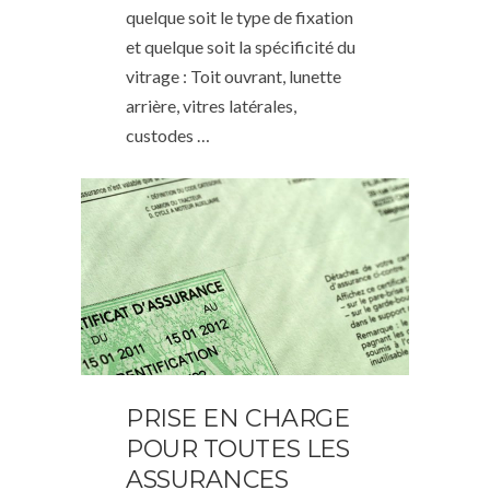
quelque soit le type de fixation
et quelque soit la spécificité du
vitrage : Toit ouvrant, lunette
arrière, vitres latérales,
custodes …
PRISE EN CHARGE
POUR TOUTES LES
ASSURANCES