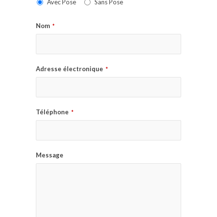
Avec Pose
Sans Pose
Nom
*
Adresse électronique
*
Téléphone
*
Message