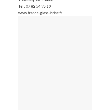
Tél : 07 82 54 95 19
www.france-glass-brise.fr