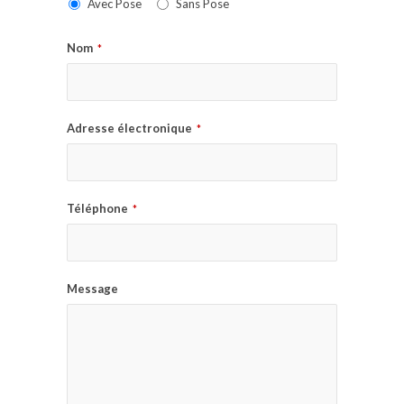
Avec Pose
Sans Pose
Nom
*
Adresse électronique
*
Téléphone
*
Message