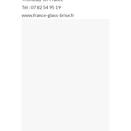
Tél : 07 82 54 95 19
www.france-glass-brise.fr