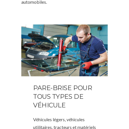
automobiles.
PARE-BRISE POUR
TOUS TYPES DE
VÉHICULE
Véhicules légers, véhicules
utilitaires, tracteurs et matériels