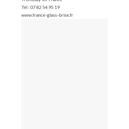
Tél : 07 82 54 95 19
www.france-glass-brise.fr