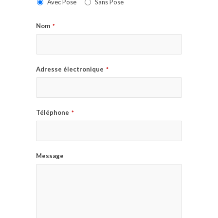
Avec Pose
Sans Pose
Nom
*
Adresse électronique
*
Téléphone
*
Message