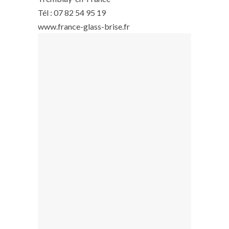
Tél : 07 82 54 95 19
www.france-glass-brise.fr