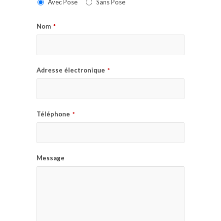
Avec Pose
Sans Pose
Nom
*
Adresse électronique
*
Téléphone
*
Message