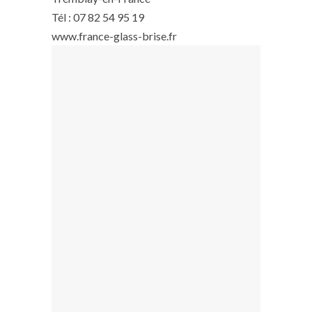
Tél : 07 82 54 95 19
www.france-glass-brise.fr