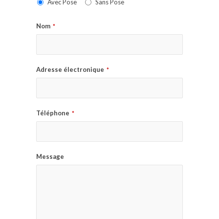
Avec Pose
Sans Pose
Nom
*
Adresse électronique
*
Téléphone
*
Message