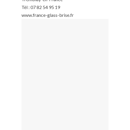
Tél : 07 82 54 95 19
www.france-glass-brise.fr