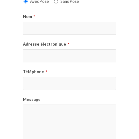
Avec Pose
Sans Pose
Nom
*
Adresse électronique
*
Téléphone
*
Message