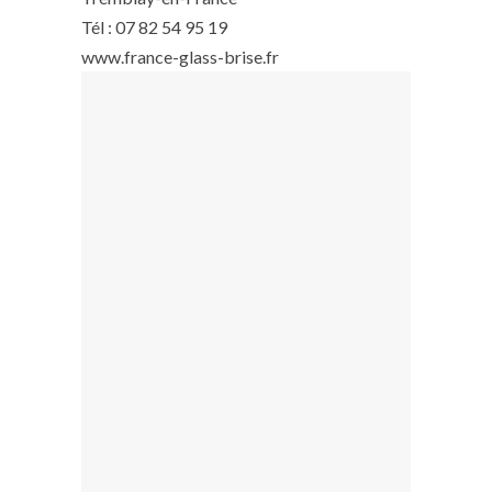
Tél : 07 82 54 95 19
www.france-glass-brise.fr