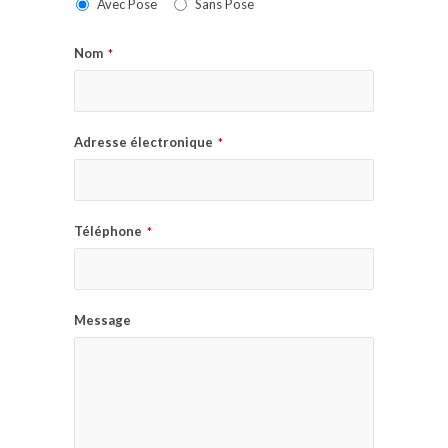
Avec Pose
Sans Pose
Nom
*
Adresse électronique
*
Téléphone
*
Message