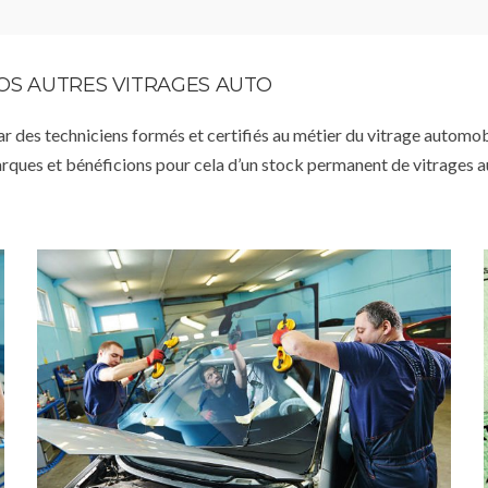
VOS AUTRES VITRAGES AUTO
par des techniciens formés et certifiés au métier du vitrage automob
arques et bénéficions pour cela d’un stock permanent de vitrages 