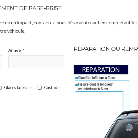
MENT DE PARE-BRISE
istre ou un impact, contactez-nous dès maintenant en complétant le 
re véhicule.
RÉPARATION OU REMP
Année
*
Glaces latérales
Custode