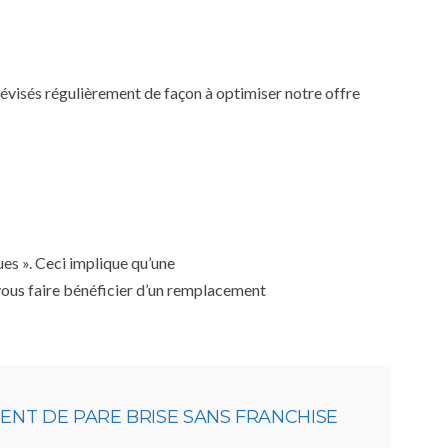
 révisés régulièrement de façon à optimiser notre offre
ues ». Ceci implique qu’une
 vous faire bénéficier d’un remplacement
NT DE PARE BRISE SANS FRANCHISE