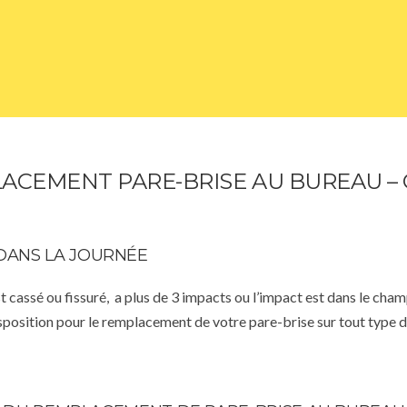
ACEMENT PARE-BRISE AU BUREAU – 
DANS LA JOURNÉE
st cassé ou fissuré, a plus de 3 impacts ou l’impact est dans le cha
isposition pour le remplacement de votre pare-brise sur tout type d