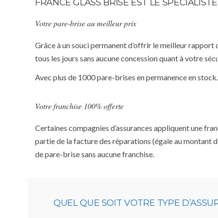
FRANCE GLASS BRISE EST LE SPÉCIALIS
Votre pare-brise au meilleur prix
Grâce à un souci permanent d’offrir le meilleur rapport 
tous les jours sans aucune concession quant à votre sécu
Avec plus de 1000 pare-brises en permanence en stock.
Votre franchise 100% offerte
Certaines compagnies d’assurances appliquent une franchi
partie de la facture des réparations (égale au montant d
de pare-brise sans aucune franchise.
QUEL QUE SOIT VOTRE TYPE D’ASS