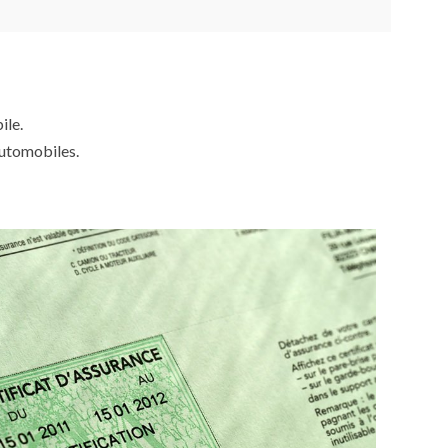
ile.
automobiles.