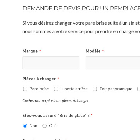
DEMANDE DE DEVIS POUR UN REMPLACE
Si vous désirez changer votre pare brise suite à un sin
nous sommes à votre service pour prendre en charge vot
Marque
Modèle
*
*
Pièces à changer
*
Pare-brise
Lunette arrière
Toit panoramique
Cochez une ou plusieurs pièces à changer
Etes-vous assuré "Bris de glace" ?
*
Non
Oui