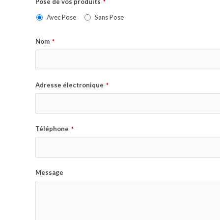
Pose de vos produits
*
Avec Pose
Sans Pose
Nom
*
Adresse électronique
*
Téléphone
*
Message