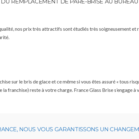
TE DU REMPLACEMENT DE PARE-BRISE AU BUREAU
qualité, nos prix très attractifs sont étudiés très soigneusement et
rité.
se sur le bris de glace et ce même si vous êtes assuré « tous risq
e la franchise) reste à votre charge. France Glass Brise s’engage à
URANCE, NOUS VOUS GARANTISSONS UN CHANGEME