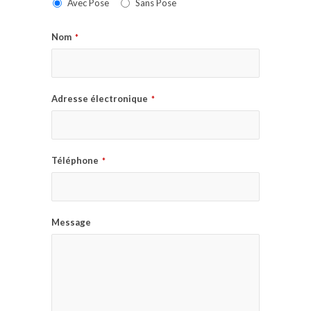
Avec Pose
Sans Pose
Nom
*
Adresse électronique
*
Téléphone
*
Message