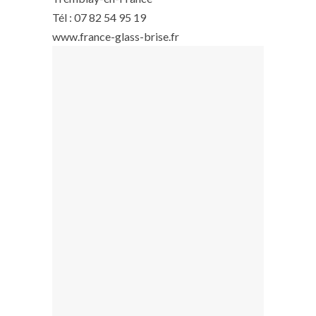
Tél : 07 82 54 95 19
www.france-glass-brise.fr