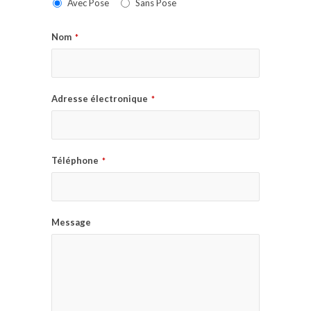
Avec Pose
Sans Pose
Nom
*
Adresse électronique
*
Téléphone
*
Message