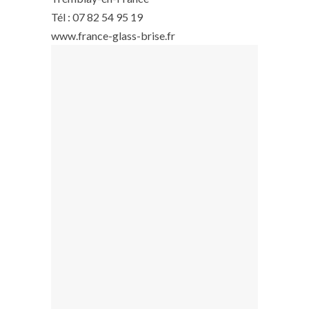
Tél : 07 82 54 95 19
www.france-glass-brise.fr