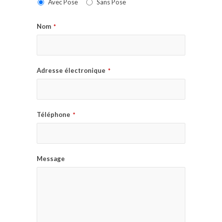
Avec Pose
Sans Pose
Nom
*
Adresse électronique
*
Téléphone
*
Message