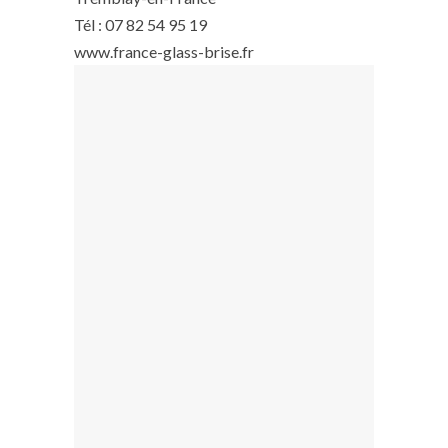
Tél : 07 82 54 95 19
www.france-glass-brise.fr