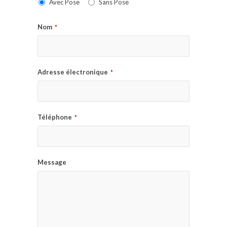
Avec Pose
Sans Pose
Nom
*
Adresse électronique
*
Téléphone
*
Message