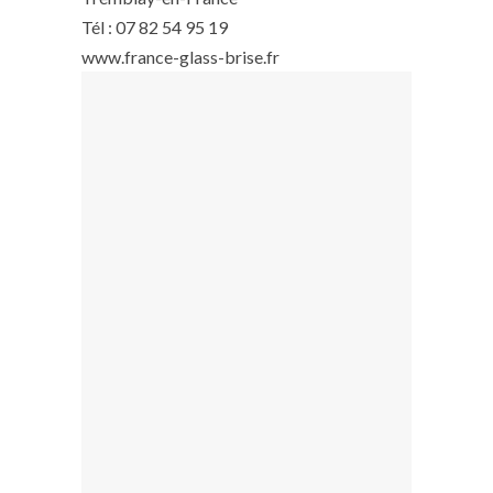
Tél : 07 82 54 95 19
www.france-glass-brise.fr