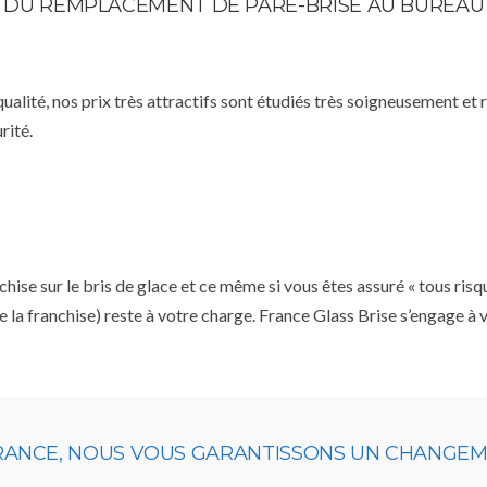
TE DU REMPLACEMENT DE PARE-BRISE AU BUREAU
qualité, nos prix très attractifs sont étudiés très soigneusement et
rité.
se sur le bris de glace et ce même si vous êtes assuré « tous risq
e la franchise) reste à votre charge. France Glass Brise s’engage à
URANCE, NOUS VOUS GARANTISSONS UN CHANGEME