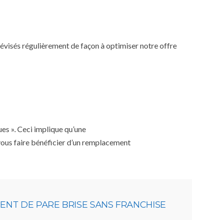
 révisés régulièrement de façon à optimiser notre offre
ues ». Ceci implique qu’une
 vous faire bénéficier d’un remplacement
NT DE PARE BRISE SANS FRANCHISE