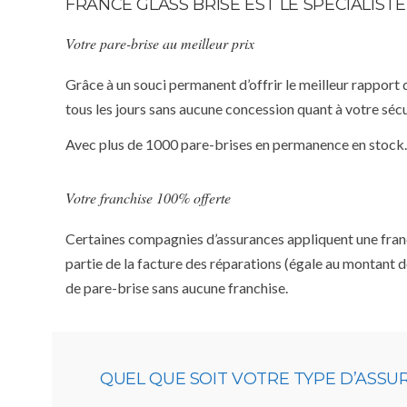
FRANCE GLASS BRISE EST LE SPÉCIALIS
Votre pare-brise au meilleur prix
Grâce à un souci permanent d’offrir le meilleur rapport 
tous les jours sans aucune concession quant à votre sécu
Avec plus de 1000 pare-brises en permanence en stock.
Votre franchise 100% offerte
Certaines compagnies d’assurances appliquent une franchi
partie de la facture des réparations (égale au montant d
de pare-brise sans aucune franchise.
QUEL QUE SOIT VOTRE TYPE D’ASS