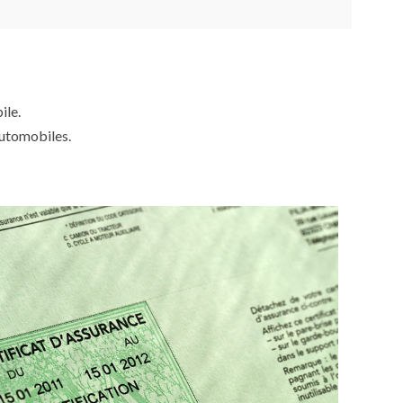
ile.
automobiles.