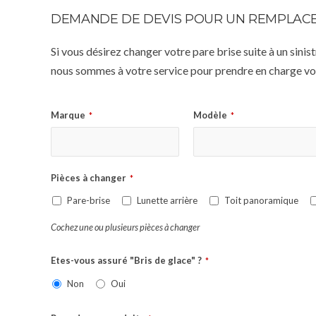
DEMANDE DE DEVIS POUR UN REMPLACE
Si vous désirez changer votre pare brise suite à un sin
nous sommes à votre service pour prendre en charge vot
Marque
Modèle
*
*
Pièces à changer
*
Pare-brise
Lunette arrière
Toit panoramique
Cochez une ou plusieurs pièces à changer
Etes-vous assuré "Bris de glace" ?
*
Non
Oui