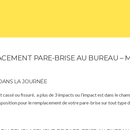
CEMENT PARE-BRISE AU BUREAU –
DANS LA JOURNÉE
st cassé ou fissuré, a plus de 3 impacts ou l’impact est dans le cha
isposition pour le remplacement de votre pare-brise sur tout type d