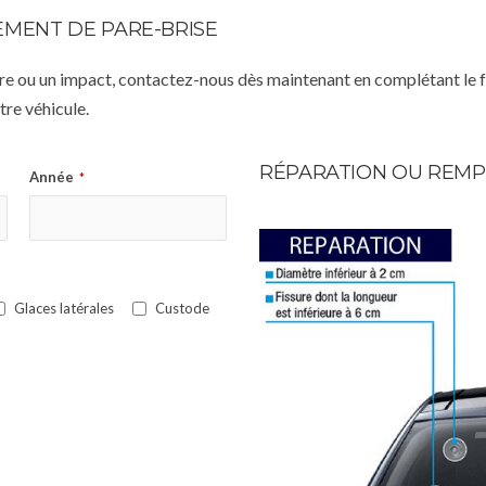
MENT DE PARE-BRISE
istre ou un impact, contactez-nous dès maintenant en complétant le 
re véhicule.
RÉPARATION OU REMP
Année
*
Glaces latérales
Custode