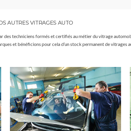
VOS AUTRES VITRAGES AUTO
par des techniciens formés et certifiés au métier du vitrage automob
arques et bénéficions pour cela d’un stock permanent de vitrages 