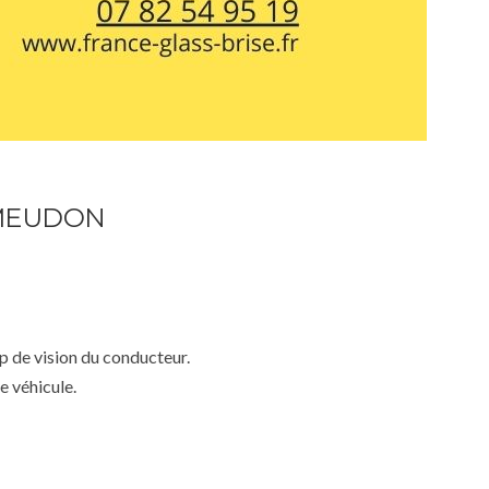
 MEUDON
mp de vision du conducteur.
e véhicule.