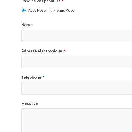
Pose de vos produits
*
Avec Pose
Sans Pose
Nom
*
Adresse électronique
*
Téléphone
*
Message