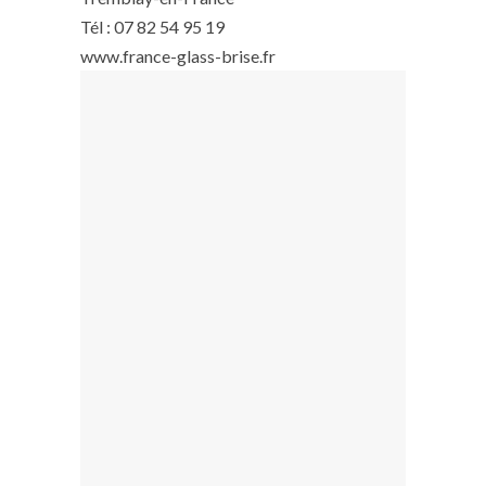
Tél : 07 82 54 95 19
www.france-glass-brise.fr