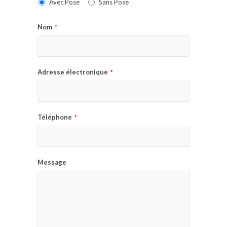
Avec Pose
Sans Pose
Nom
*
Adresse électronique
*
Téléphone
*
Message