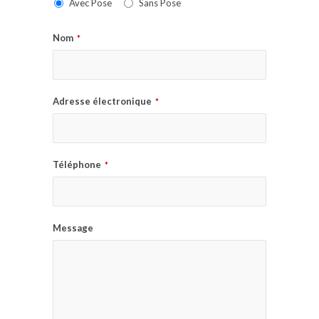
Avec Pose
Sans Pose
Nom
*
Adresse électronique
*
Téléphone
*
Message