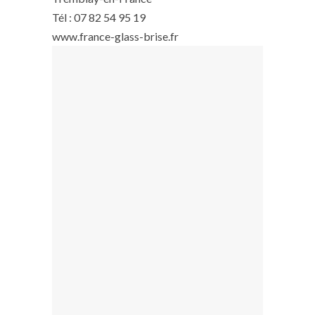
Tél : 07 82 54 95 19
www.france-glass-brise.fr