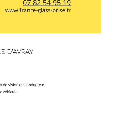
E-D’AVRAY
mp de vision du conducteur.
e véhicule.