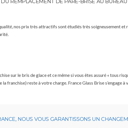
TE DU REMPLACEMENT DE PARE-BRISE AU BUREAU
qualité, nos prix très attractifs sont étudiés très soigneusement et
rité.
se sur le bris de glace et ce même si vous êtes assuré « tous risq
e la franchise) reste à votre charge. France Glass Brise s’engage à
URANCE, NOUS VOUS GARANTISSONS UN CHANGEME