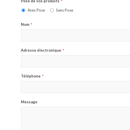
Pose de vos produits
*
Avec Pose
Sans Pose
Nom
*
Adresse électronique
*
Téléphone
*
Message