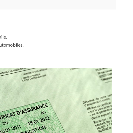
ile.
automobiles.