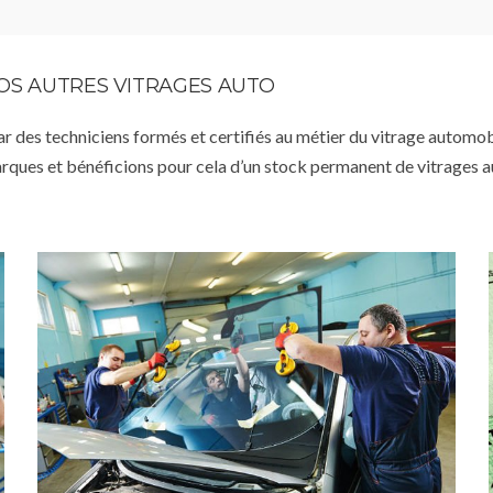
VOS AUTRES VITRAGES AUTO
par des techniciens formés et certifiés au métier du vitrage automob
arques et bénéficions pour cela d’un stock permanent de vitrages 