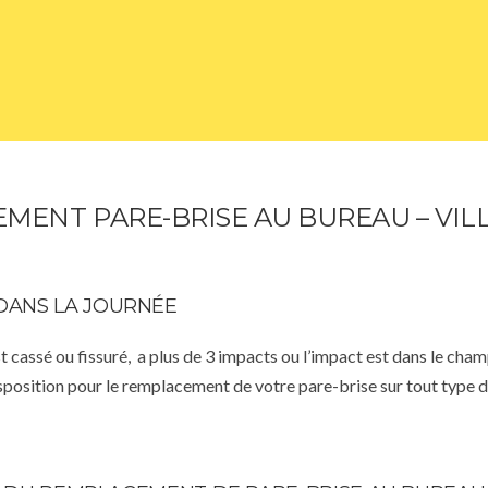
MENT PARE-BRISE AU BUREAU – VILL
DANS LA JOURNÉE
st cassé ou fissuré, a plus de 3 impacts ou l’impact est dans le cha
isposition pour le remplacement de votre pare-brise sur tout type d