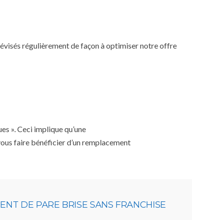
 révisés régulièrement de façon à optimiser notre offre
ues ». Ceci implique qu’une
 vous faire bénéficier d’un remplacement
NT DE PARE BRISE SANS FRANCHISE