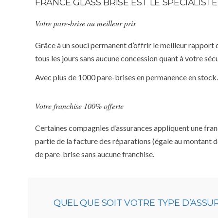
FRANCE GLASS BRISE EST LE SPÉCIALIS
Votre pare-brise au meilleur prix
Grâce à un souci permanent d’offrir le meilleur rapport 
tous les jours sans aucune concession quant à votre sécu
Avec plus de 1000 pare-brises en permanence en stock.
Votre franchise 100% offerte
Certaines compagnies d’assurances appliquent une franchi
partie de la facture des réparations (égale au montant d
de pare-brise sans aucune franchise.
QUEL QUE SOIT VOTRE TYPE D’ASS