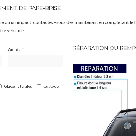
MENT DE PARE-BRISE
istre ou un impact, contactez-nous dès maintenant en complétant le 
re véhicule.
RÉPARATION OU REMP
Année
*
Glaces latérales
Custode