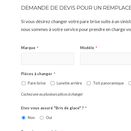
DEMANDE DE DEVIS POUR UN REMPLACE
Si vous désirez changer votre pare brise suite à un sin
nous sommes à votre service pour prendre en charge vot
Marque
Modèle
*
*
Pièces à changer
*
Pare-brise
Lunette arrière
Toit panoramique
Cochez une ou plusieurs pièces à changer
Etes-vous assuré "Bris de glace" ?
*
Non
Oui